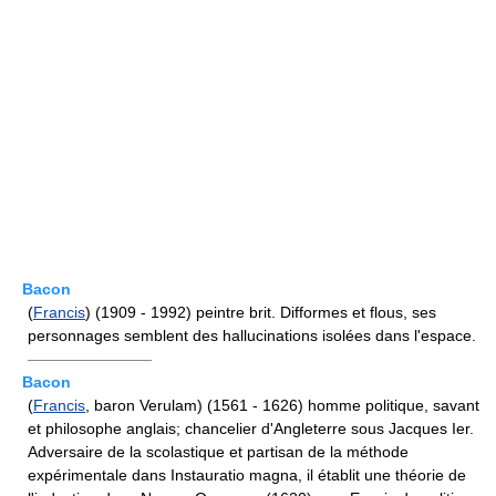
Bacon
(
Francis
) (1909 - 1992) peintre brit. Difformes et flous, ses
personnages semblent des hallucinations isolées dans l'espace.
————————
Bacon
(
Francis
, baron Verulam) (1561 - 1626) homme politique, savant
et philosophe anglais; chancelier d'Angleterre sous Jacques Ier.
Adversaire de la scolastique et partisan de la méthode
expérimentale dans Instauratio magna, il établit une théorie de