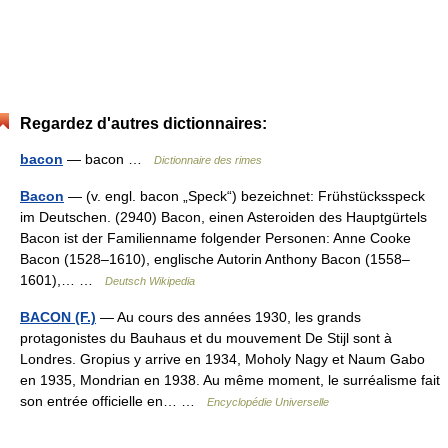
Regardez d'autres dictionnaires:
bacon
— bacon …
Dictionnaire des rimes
Bacon
— (v. engl. bacon „Speck“) bezeichnet: Frühstücksspeck
im Deutschen. (2940) Bacon, einen Asteroiden des Hauptgürtels
Bacon ist der Familienname folgender Personen: Anne Cooke
Bacon (1528–1610), englische Autorin Anthony Bacon (1558–
1601),… …
Deutsch Wikipedia
BACON (F.)
— Au cours des années 1930, les grands
protagonistes du Bauhaus et du mouvement De Stijl sont à
Londres. Gropius y arrive en 1934, Moholy Nagy et Naum Gabo
en 1935, Mondrian en 1938. Au même moment, le surréalisme fait
son entrée officielle en… …
Encyclopédie Universelle